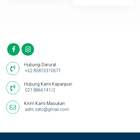
Hubungi Darurat
+62 85810310671
Hubung Kami Kapanpun
021 8866141/2
Kirim Kami Masukan
adm.seto@gmail.com