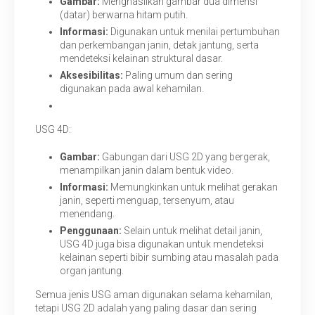
Gambar:
Menghasilkan gambar dua dimensi
(datar) berwarna hitam putih.
Informasi:
Digunakan untuk menilai pertumbuhan
dan perkembangan janin, detak jantung, serta
mendeteksi kelainan struktural dasar.
Aksesibilitas:
Paling umum dan sering
digunakan pada awal kehamilan.
USG 4D:
Gambar:
Gabungan dari USG 2D yang bergerak,
menampilkan janin dalam bentuk video.
Informasi:
Memungkinkan untuk melihat gerakan
janin, seperti menguap, tersenyum, atau
menendang.
Penggunaan:
Selain untuk melihat detail janin,
USG 4D juga bisa digunakan untuk mendeteksi
kelainan seperti bibir sumbing atau masalah pada
organ jantung.
Semua jenis USG aman digunakan selama kehamilan,
tetapi USG 2D adalah yang paling dasar dan sering