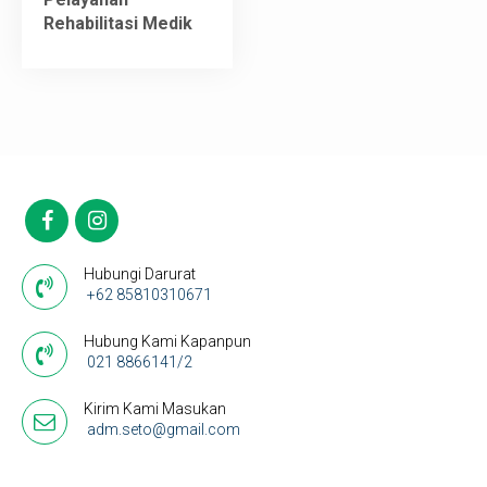
Rehabilitasi Medik
Hubungi Darurat
+62 85810310671
Hubung Kami Kapanpun
021 8866141/2
Kirim Kami Masukan
adm.seto@gmail.com