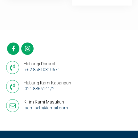
Hubungi Darurat
+62 85810310671
Hubung Kami Kapanpun
021 8866141/2
Kirim Kami Masukan
adm.seto@gmail.com