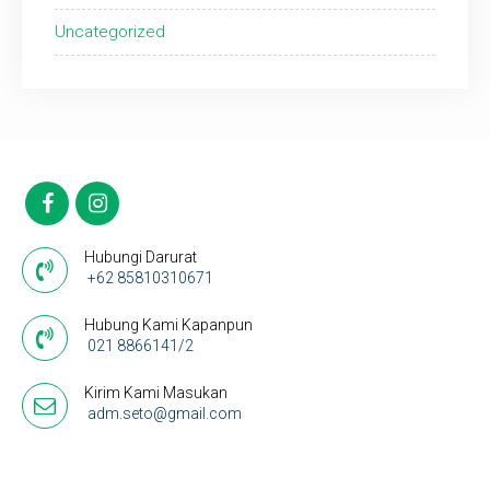
Uncategorized
Hubungi Darurat
+62 85810310671
Hubung Kami Kapanpun
021 8866141/2
Kirim Kami Masukan
adm.seto@gmail.com