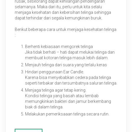
rusak, seseorang dapat kehilangan pendengaran
selamanya. Maka dari itu, perlu untuk kita selalu
menjaga kesehatan dan kebersihan telinga sehingga
dapat terhindar dari segala kemungkinan buruk.
Berikut beberapa cara untuk menjaga kesehatan telinga
:
Berhenti kebiasaan mengorek telinga
Jika tidak berhati – hati dapat melukai telinga dan
membuat kotoran telinga masuk lebih dalam.
Menjauh telinga dari suara yang terlalu keras
Hindari penggunaan Ear Candle.
Karena bisa menyebabkan cedera pada telinga
seperti terbakar dan tersumbatnya saluran telinga.
Menjaga telinga agar tetap kering.
Kondisi telinga yang basah atau lembab
memungkinkan bakteri dan jamur berkembang
biak di dalam telinga.
Melakukan pemeriksaaan telinga secara rutin.