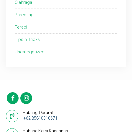
Olahraga
Parenting
Terapi
Tips n Tricks
Uncategorized
Hubungi Darurat
+62 85810310671
Hubung Kami Kapanpun