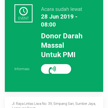
Acara sudah lewat
28 Jun 2019 -
EVENT
08:00
Donor Darah
Massal
Untuk PMI
Informasi
selfish yayun
Jl. Raya Lintas Liwa No. 39, Simpang Sari, Sumber Jaya,