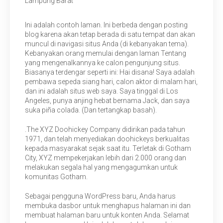
Lampung Barat
Ini adalah contoh laman. Ini berbeda dengan posting
blog karena akan tetap berada di satu tempat dan akan
muncul di navigasi situs Anda (di kebanyakan tema).
Kebanyakan orang memulai dengan laman Tentang
yang mengenalkannya ke calon pengunjung situs.
Biasanya terdengar seperti ini: Hai disana! Saya adalah
pembawa sepeda siang hari, calon aktor di malam hari,
dan ini adalah situs web saya. Saya tinggal di Los
Angeles, punya anjing hebat bernama Jack, dan saya
suka piña colada. (Dan tertangkap basah).
.The XYZ Doohickey Company didirikan pada tahun
1971, dan telah menyediakan doohickeys berkualitas
kepada masyarakat sejak saat itu. Terletak di Gotham
City, XYZ mempekerjakan lebih dari 2.000 orang dan
melakukan segala hal yang mengagumkan untuk
komunitas Gotham.
Sebagai pengguna WordPress baru, Anda harus
membuka dasbor untuk menghapus halaman ini dan
membuat halaman baru untuk konten Anda. Selamat