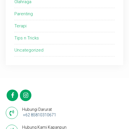
Olahraga
Parenting
Terapi
Tips n Tricks
Uncategorized
Hubungi Darurat
+62 85810310671
Hubung Kami Kapanpun