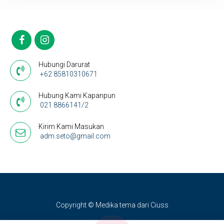
Hubungi Darurat
+62 85810310671
Hubung Kami Kapanpun
021 8866141/2
Kirim Kami Masukan
adm.seto@gmail.com
Copyright © Medika tema dari Ciuss