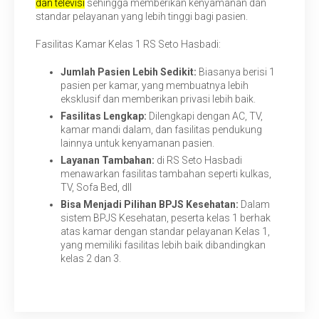
dan televisi
sehingga memberikan kenyamanan dan
standar pelayanan yang lebih tinggi bagi pasien.
Fasilitas Kamar Kelas 1 RS Seto Hasbadi:
Jumlah Pasien Lebih Sedikit:
Biasanya berisi 1
pasien per kamar, yang membuatnya lebih
eksklusif dan memberikan privasi lebih baik.
Fasilitas Lengkap:
Dilengkapi dengan AC, TV,
kamar mandi dalam, dan fasilitas pendukung
lainnya untuk kenyamanan pasien.
Layanan Tambahan:
di RS Seto Hasbadi
menawarkan fasilitas tambahan seperti kulkas,
TV, Sofa Bed, dll
Bisa Menjadi Pilihan BPJS Kesehatan:
Dalam
sistem BPJS Kesehatan, peserta kelas 1 berhak
atas kamar dengan standar pelayanan Kelas 1,
yang memiliki fasilitas lebih baik dibandingkan
kelas 2 dan 3.