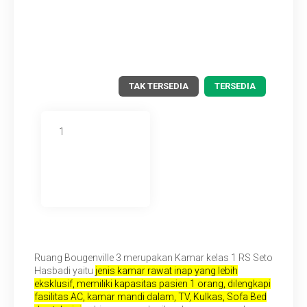
TAK TERSEDIA
TERSEDIA
1
Ruang Bougenville 3 merupakan Kamar kelas 1 RS Seto
Hasbadi yaitu
jenis kamar rawat inap yang lebih
eksklusif, memiliki kapasitas pasien 1 orang, dilengkapi
fasilitas AC, kamar mandi dalam, TV, Kulkas, Sofa Bed